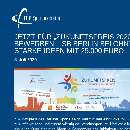
JETZT FÜR „ZUKUNFTSPREIS 2020
BEWERBEN: LSB BERLIN BELOHN
STARKE IDEEN MIT 25.000 EURO
8. Juli 2020
Zukunftspreis des Berliner Sports zeigt Jahr für Jahr eindrucksvoll, w
zukunftsweisend und enorm wichtig der Vereinssport ist. Und vor all
aktuellen Krise sind gute Ideen, außergewöhnliche Initiativen und b