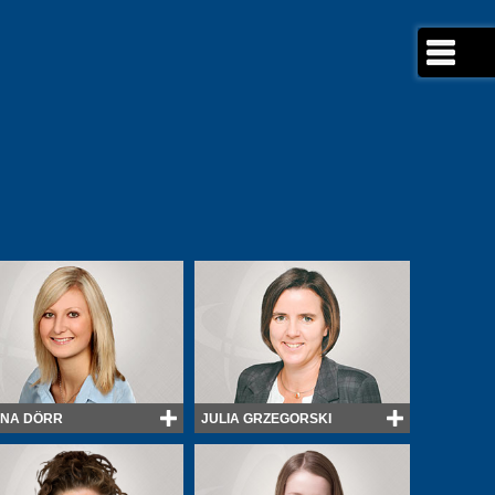
ENA DÖRR
JULIA GRZEGORSKI