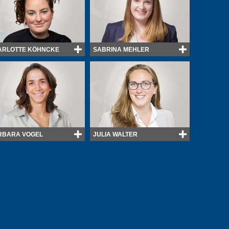
ARLOTTE KÖHNCKE
SABRINA MEHLER
RBARA VOGEL
JULIA WALTER