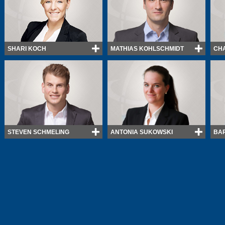
SHARI KOCH
MATHIAS KOHLSCHMIDT
CH
STEVEN SCHMELING
ANTONIA SUKOWSKI
BA