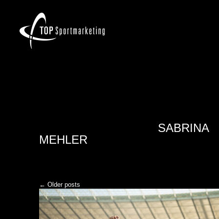
AUTHOR ARCHIVES:
SABRINA
MEHLER
Post navigation
←
Older posts