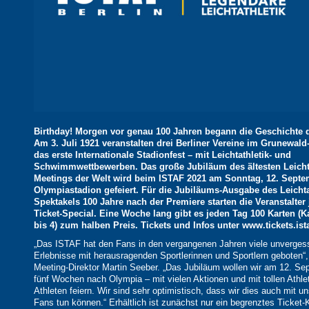
Birthday! Morgen vor genau 100 Jahren begann die Geschichte 
Am 3. Juli 1921 veranstalten drei Berliner Vereine im Grunewald
das erste Internationale Stadionfest – mit Leichtathletik- und
Schwimmwettbewerben. Das große Jubiläum des ältesten Leichta
Meetings der Welt wird beim ISTAF 2021 am Sonntag, 12. Septe
Olympiastadion gefeiert. Für die Jubiläums-Ausgabe des Leichta
Spektakels 100 Jahre nach der Premiere starten die Veranstalter j
Ticket-Special. Eine Woche lang gibt es jeden Tag 100 Karten (K
bis 4) zum halben Preis. Tickets und Infos unter
www.tickets.ist
„Das ISTAF hat den Fans in den vergangenen Jahren viele unverges
Erlebnisse mit herausragenden Sportlerinnen und Sportlern geboten“,
Meeting-Direktor Martin Seeber. „Das Jubiläum wollen wir am 12. Se
fünf Wochen nach Olympia – mit vielen Aktionen und mit tollen Athle
Athleten feiern. Wir sind sehr optimistisch, dass wir dies auch mit u
Fans tun können.“ Erhältlich ist zunächst nur ein begrenztes Ticket-