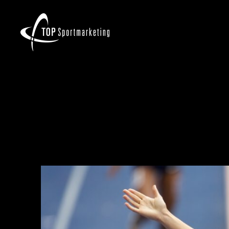
C4190901ISTAF